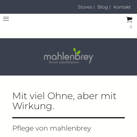
Stores |
Blog |
Kontakt
0
Mit viel Ohne, aber mit
Wirkung.
Pflege von mahlenbrey