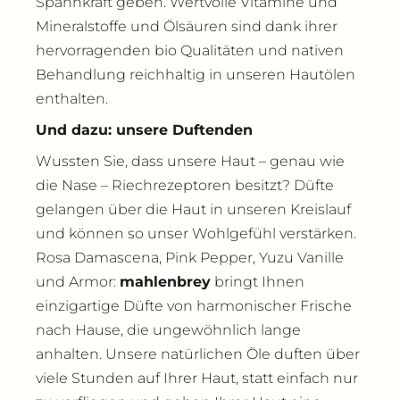
Spannkraft geben. Wertvolle Vitamine und
Mineralstoffe und Ölsäuren sind dank ihrer
hervorragenden bio Qualitäten und nativen
Behandlung reichhaltig in unseren Hautölen
enthalten.
Und dazu: unsere Duftenden
Wussten Sie, dass unsere Haut – genau wie
die Nase – Riechrezeptoren besitzt? Düfte
gelangen über die Haut in unseren Kreislauf
und können so unser Wohlgefühl verstärken.
Rosa Damascena, Pink Pepper, Yuzu Vanille
und Armor:
mahlenbrey
bringt Ihnen
einzigartige Düfte von harmonischer Frische
nach Hause, die ungewöhnlich lange
anhalten. Unsere natürlichen Öle duften über
viele Stunden auf Ihrer Haut, statt einfach nur