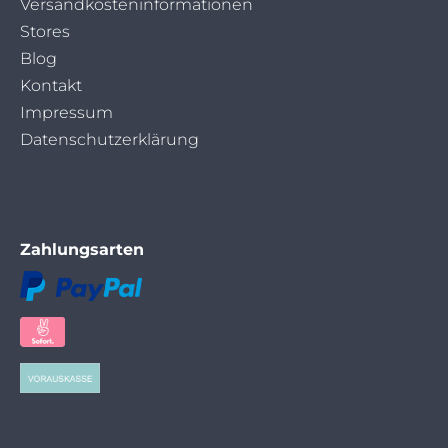
überspringen
Versandkosteninformationen
Stores
Blog
Kontakt
Impressum
Datenschutzerklärung
Zahlungsarten