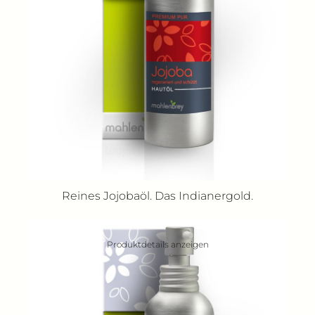
Reines Jojobaöl. Das Indianergold.
Produktdetails anzeigen