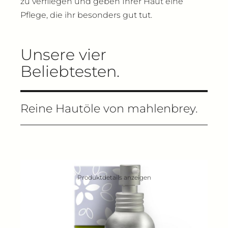
zu verfliegen und geben Ihrer Haut eine
Pflege, die ihr besonders gut tut.
Unsere vier
Beliebtesten.
Reine Hautöle von mahlenbrey.
Produktdetails anzeigen