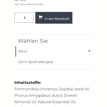
inkl. MwSt.
zzgl. Versandkosten (Info)
In den Warenkorb
Wählen Sie
50ml
50ml Apothekerglas
Inhaltsstoffe:
Simmondsia chinensis (Jojoba) seed oil,
Prunus Amygdalus dulcis (Sweet
Almond) oil, Natural Essential Oil,