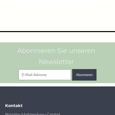
Abonnieren Sie unseren
Newsletter
E-
Abonnieren
Mail-
Adresse
Kontakt
Brigitte Mahlenbrey GmbH