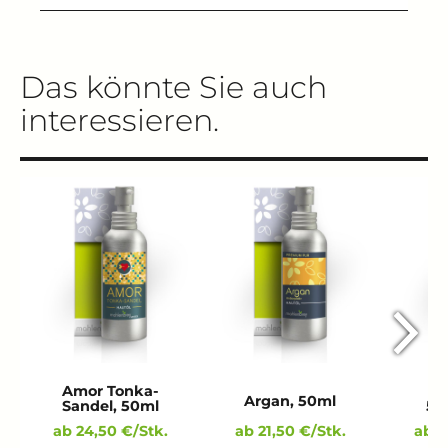
Das könnte Sie auch
interessieren.
Amor Tonka-
Av
Argan, 50ml
Sandel, 50ml
50
ab 24,50 €/Stk.
ab 21,50 €/Stk.
ab 1