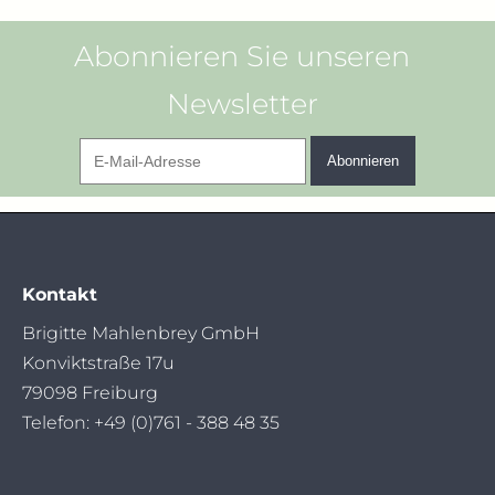
Abonnieren Sie unseren
Newsletter
E-
Abonnieren
Mail-
Adresse
Kontakt
Brigitte Mahlenbrey GmbH
Konviktstraße 17u
79098 Freiburg
Telefon: +49 (0)761 - 388 48 35