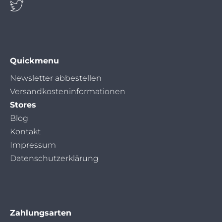
Quickmenu
Navigation
Newsletter abbestellen
überspringen
Versandkosteninformationen
Stores
Blog
Kontakt
Impressum
Datenschutzerklärung
Zahlungsarten